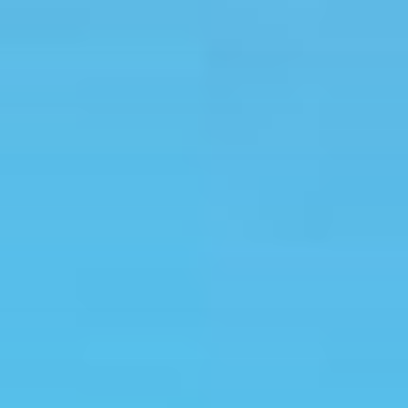
コ
ン
テ
ン
ツ
へ
ス
キ
ッ
プ