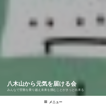
八木山から元気を届ける会
みんなで苦難を乗り越え未来を掴むことがきっと出来る
メニュー